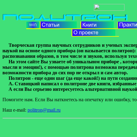
Творческая группа научных сотрудников и ученых экспе
наукой на основе одного прибора (он называется политрон)
распознавания образов, в том числе и звуков, используя тех
На этом сайте Вы узнаете об уникальном приборе , котор
мысли и эмоции!), с помощью политрона возможна передача
возможности прибора до сих пор не открыл и сам автор.
Политрон - еще один шаг (да еще какой!) на пути создания
А. Ставицкий написал о политроне две книги, избранные г
А если Вы серьезно интересуетесь альтернативной науко
Помогите нам. Если Вы наткнетесь на опечатку или ошибку, то
Наш e-mail:
politron@mail.ru